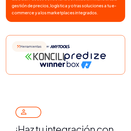
gestión de precios, logística y otras soluciones a tu e-
commerce y a los marketplaces integrados.
Herramientas
¡Haz tu integración con