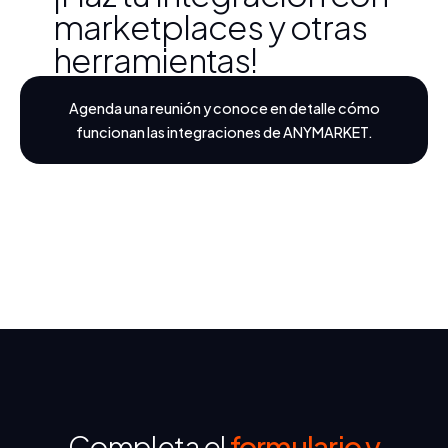
marketplaces y otras
herramientas!
Agenda una reunión y conoce en detalle cómo
funcionan las integraciones de ANYMARKET.
Completa el
formulario y