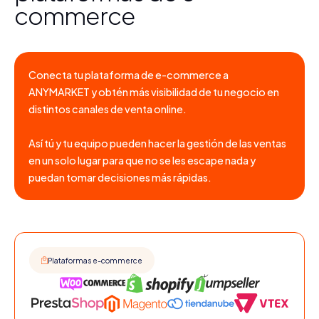
commerce
Conecta tu plataforma de e-commerce a
ANYMARKET y obtén más visibilidad de tu negocio en
distintos canales de venta online.
Así tú y tu equipo pueden hacer la gestión de las ventas
en un solo lugar para que no se les escape nada y
puedan tomar decisiones más rápidas.
Plataformas e-commerce