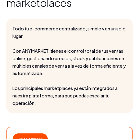
marketplaces
Todo tu e-commerce centralizado, simple y en un solo
lugar.
Con ANYMARKET, tienes el control total de tus ventas
online, gestionando precios, stock y publicaciones en
múltiples canales de venta a la vez de forma eficiente y
automatizada.
Los principales marketplaces ya están integrados a
nuestra plataforma, para que puedas escalar tu
operación.
Marketplaces