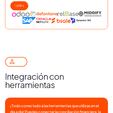
ERP’s
Integración con
herramientas
¡Todo conectado a las herramientas que utilizas en el
día a día! Puedes conectar la conciliación financiera, la